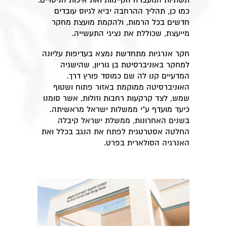
תשתיות המעבדה הקיימות ואת איכות הניסויים.
כמו כן, תהליך ההרחבה יביא לגיוס עובדים
חדשים בכל הרמות, ולהקמת מועצת מחקר
מייעצת, שכוללת את נציגי התעשייה.
חקר אנרגיות מתחדשת נמצא בעדיפות עליונה
למחקר באוניברסיטת בן גוריון, שהישגיה
המדעיים קנו לה שם כמוסד פורץ דרך.
האוניברסיטה ממוקמת באזור פתוח ושטוף
שמש, לצד קרקעות רחבות וזולות, אשר סומנו
כיעד מועדף ע"י ממשלות ישראל מראשיתה.
בשנים האחרונות, ממשלת ישראל קיבלה
החלטה אסטרטגית לפתח את הנגב בכלל ואת
האנרגיה הסולארית בפרט.