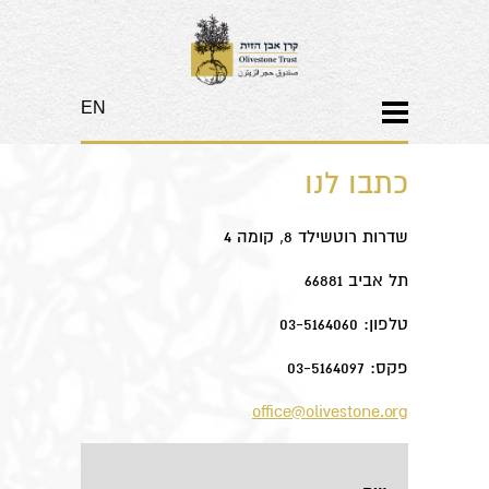
EN
כתבו לנו
שדרות רוטשילד 8, קומה 4
תל אביב 66881
טלפון: 03-5164060
פקס: 03-5164097
office@olivestone.org