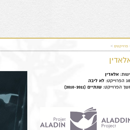
>
פרוייקטים
לאדין
שות:
אלאדין
וג הפרוייקט:
לא ליבה
שך הפרוייקט:
שנתיים (2010-2011)