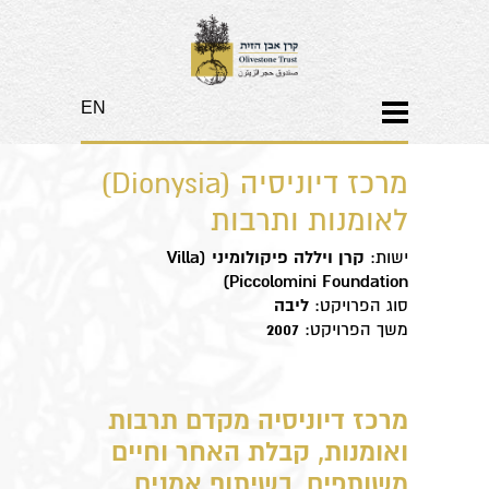
EN
​מרכז דיוניסיה (Dionysia)
לאומנות ותרבות
ישות:
קרן ויללה פיקולומיני (
Villa
)
Piccolomini Foundation
סוג הפרויקט:
ליבה
משך הפרויקט:
2007
מרכז דיוניסיה מקדם תרבות
ואומנות, קבלת האחר וחיים
משותפים, בשיתוף אמנים,