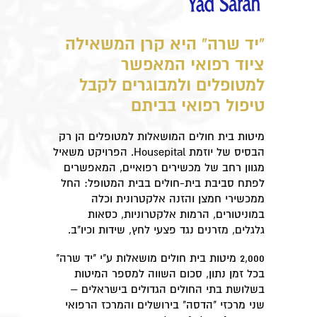
"יד שרה" היא קרן המשאילה
ציוד רפואי המאפשר
למטופלים ולמבוגרים לקבל
טיפול רפואי בביתם
מיטות בית חולים המושאלות למטופלים הן רק
הבסיס של יוזמת Housepital. הפרויקט משאיל
מגוון רחב של מכשירים רפואיים, המאפשרים
לפתח סביבת בית-חולים בבית המטופל: החל
ממכשירי חמצן והזנה אלקטרונית וכלה
במוניטורים, הרמות אלקטרוניות, כסאות
גלגלים, מזרנים נגד פצעי לחץ, שידות וכיו"ב.
2,000 מיטות בית חולים מושאלות ע"י "יד שרה"
בכל זמן נתון, סכום השווה למספר המיטות
בשלושת בתי החולים הגדולים בישראלים –
שני מרכזי "הדסה" בירושלים והמרכז הרפואי