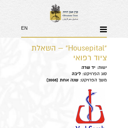
EN
​"Housepital" – השאלת
ציוד רפואי
ישות:
יד שרה
סוג הפרויקט:
ליבה
משך הפרויקט:
שנה אחת (2008)