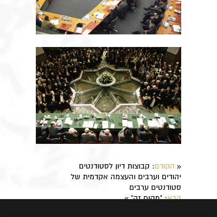
הקודם
: ​קבוצות דיון לסטודנטים
«
יהודים וערבים והעצמה אקדמית של
סטודנטים ערבים
הבא
: ​"מקום זה"
»