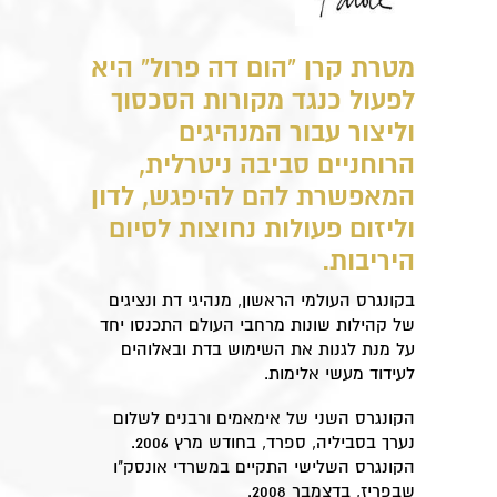
מטרת קרן "הום דה פרול" היא
לפעול כנגד מקורות הסכסוך
וליצור עבור המנהיגים
הרוחניים סביבה ניטרלית,
המאפשרת להם להיפגש, לדון
וליזום פעולות נחוצות לסיום
היריבות.
בקונגרס העולמי הראשון, מנהיגי דת ונציגים
של קהילות שונות מרחבי העולם התכנסו יחד
על מנת לגנות את השימוש בדת ובאלוהים
לעידוד מעשי אלימות.
הקונגרס השני של אימאמים ורבנים לשלום
נערך בסביליה, ספרד, בחודש מרץ 2006.
הקונגרס השלישי התקיים במשרדי אונסק"ו
שבפריז, בדצמבר 2008.