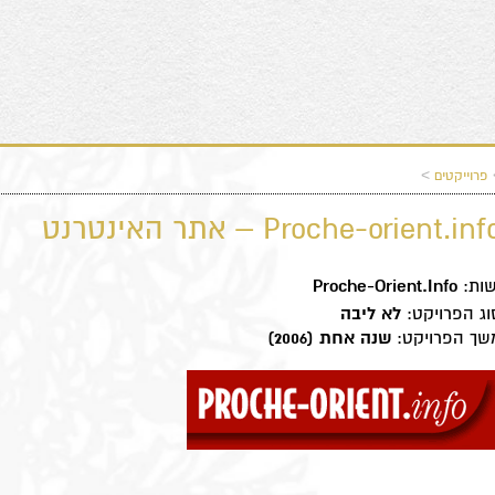
>
פרוייקטים
Proche-orient.info – אתר האינטרנט
שות:
Proche-Orient.Info
וג הפרויקט:
לא ליבה
שך הפרויקט:
שנה אחת (2006)