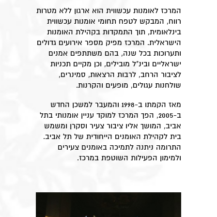
המרכז לאומנות עכשווית הוא ארגון ללא מטרות
רווח, המבקש לטפח תחומי אומנות עכשווית
בינלאומית, תוך התמקדות בקהילת האומנות
הישראלית. המרכז מפיק מספר אירועים גדולים
ותערוכות בכל שנה, בהם משתתפים אמנים
ישראליים ובינ"ל מובילים, וכן מקיים תכניות
לציבור הרחב, לרבות הרצאות, סמינרים,
שולחנות עגולים, מופעים והקרנות.
מאז הקמתו ב-1998 והמעבר למשכן החדש
ב-2005, הפך המרכז למוקד עניין אומנותי בתל
אביב, המושך אליו ציבור צעיר וסקרן ומשמש
בית לקהילת האומנים הייחודית של תל אביב.
התרומה ניתנה לתמיכה באומנים צעירים
ולמימון הפעילות השוטפת במרכז.